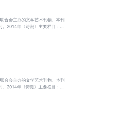
界联合会主办的文学艺术刊物。本刊
。2014年《诗潮》主要栏目：开
选、短诗佳作、散文诗.中国原创、
界联合会主办的文学艺术刊物。本刊
。2014年《诗潮》主要栏目：开
选、短诗佳作、散文诗.中国原创、