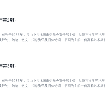
新声、品诗评潮、辽海艺苑、诗画视野。
1年第2期）
）创刊于1985年，是由中共沈阳市委员会宣传部主管、沈阳市文学艺术
及评论、随笔、散文、消息资讯及旧体诗词、书画为主的一份高雅艺术期刊
、好诗经典、实力诗人方阵、名家新作、诗坛百家、视野与版图、博客诗精
新声、品诗评潮、辽海艺苑、诗画视野。
1年第3期）
）创刊于1985年，是由中共沈阳市委员会宣传部主管、沈阳市文学艺术
及评论、随笔、散文、消息资讯及旧体诗词、书画为主的一份高雅艺术期刊
、好诗经典、实力诗人方阵、名家新作、诗坛百家、视野与版图、博客诗精
新声、品诗评潮、辽海艺苑、诗画视野。