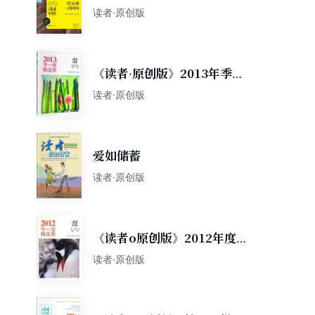
读者·原创版
《读者·原创版》2013年季度
精选集-春季卷
读者·原创版
爱如储蓄
读者·原创版
《读者o原创版》2012年度精
选集
读者·原创版