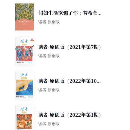
假如生活欺骗了你：普希金诗
选
读者·原创版
读者·原创版（2021年第7期）
读者·原创版
读者·原创版（2022年第10
期）
读者·原创版
读者·原创版（2022年第1期）
读者·原创版