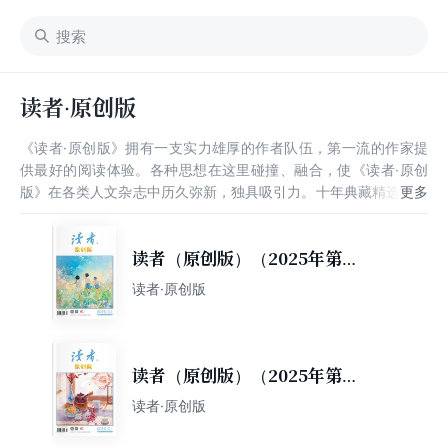
读者·原创版
《读者·原创版》拥有一支实力雄厚的作者队伍，第一流的作家提
供最好的阅读体验。各种思想在这里碰撞、融合，使《读者·原创
版》在各类人文杂志中历久弥新，独具吸引力。十年典藏精选，汇
集了2005～2014年精华篇章，在进行细致的划分后分为“情感卷”
“怀旧卷”“时尚卷”“文艺卷”四册，以便将十年精华文章全方位展现给
忠实的读者。
读者（原创版）（2025年第6
期）
读者·原创版
读者（原创版）（2025年第1
期）
读者·原创版