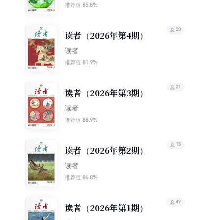
85.8%
推荐值
20
读者（2026年第4期）
读者
81.9%
推荐值
21
读者（2026年第3期）
读者
88.9%
推荐值
15
读者（2026年第2期）
读者
86.8%
推荐值
49
读者（2026年第1期）