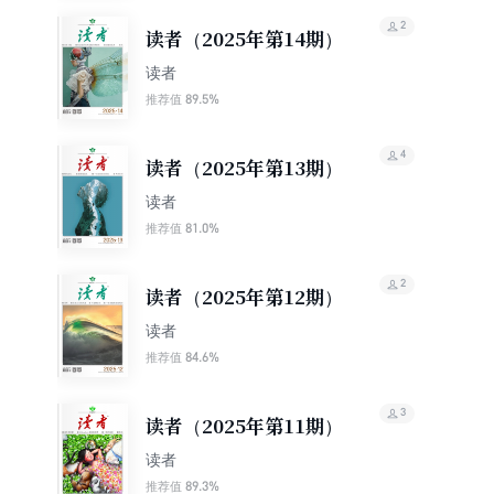
2
读者（2025年第14期）
读者
89.5%
推荐值
4
读者（2025年第13期）
读者
81.0%
推荐值
2
读者（2025年第12期）
读者
84.6%
推荐值
3
读者（2025年第11期）
读者
89.3%
推荐值