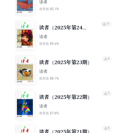
读者
82.1%
推荐值
11
读者（2025年第24
期）
读者
89.6%
推荐值
6
读者（2025年第23期）
读者
88.1%
推荐值
7
读者（2025年第22期）
读者
87.8%
推荐值
5
读者（2025年第21期）