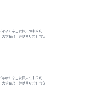
想、生活的哲理，使读者在轻松愉
《读者》杂志发掘人性中的真、
，力求精品，并以其形式和内容的
排名第一，亚洲期刊排名第一，世
收录的文章融思想性、知识性、趣味
想、生活的哲理，使读者在轻松愉
《读者》杂志发掘人性中的真、
，力求精品，并以其形式和内容的
排名第一，亚洲期刊排名第一，世
收录的文章融思想性、知识性、趣味
想、生活的哲理，使读者在轻松愉