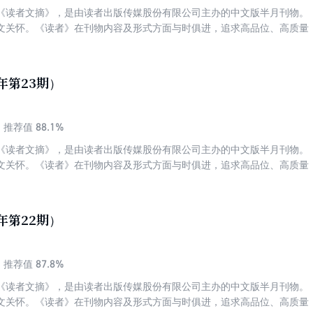
《读者文摘》，是由读者出版传媒股份有限公司主办的中文版半月刊物。
文关怀。《读者》在刊物内容及形式方面与时俱进，追求高品位、高质量
，赢得了各个年龄段和不同阶层读者的喜爱与拥护。发行量稳居中国期刊
名第四。被誉为“中国人的心灵读本”、“中国期刊第一品牌”。 《读者》
高质量、高品位，篇篇精品。这里有正确的思想、高尚的道德、崇高的理
年第23期）
情操、净化心灵！具有深广的影响力与历久弥新的力量！
88.1%
推荐值
《读者文摘》，是由读者出版传媒股份有限公司主办的中文版半月刊物。
文关怀。《读者》在刊物内容及形式方面与时俱进，追求高品位、高质量
，赢得了各个年龄段和不同阶层读者的喜爱与拥护。发行量稳居中国期刊
名第四。被誉为“中国人的心灵读本”、“中国期刊第一品牌”。 《读者》
高质量、高品位，篇篇精品。这里有正确的思想、高尚的道德、崇高的理
年第22期）
情操、净化心灵！具有深广的影响力与历久弥新的力量！
87.8%
推荐值
《读者文摘》，是由读者出版传媒股份有限公司主办的中文版半月刊物。
文关怀。《读者》在刊物内容及形式方面与时俱进，追求高品位、高质量