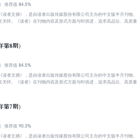
84.5%
推荐值
《读者文摘》，是由读者出版传媒股份有限公司主办的中文版半月刊物。
文关怀。《读者》在刊物内容及形式方面与时俱进，追求高品位、高质量
，赢得了各个年龄段和不同阶层读者的喜爱与拥护。发行量稳居中国期刊
名第四。被誉为“中国人的心灵读本”、“中国期刊第一品牌”。 《读者》
高质量、高品位，篇篇精品。这里有正确的思想、高尚的道德、崇高的理
6年第8期）
情操、净化心灵！具有深广的影响力与历久弥新的力量！
84.5%
推荐值
《读者文摘》，是由读者出版传媒股份有限公司主办的中文版半月刊物。
文关怀。《读者》在刊物内容及形式方面与时俱进，追求高品位、高质量
，赢得了各个年龄段和不同阶层读者的喜爱与拥护。发行量稳居中国期刊
名第四。被誉为“中国人的心灵读本”、“中国期刊第一品牌”。 《读者》
高质量、高品位，篇篇精品。这里有正确的思想、高尚的道德、崇高的理
6年第7期）
情操、净化心灵！具有深广的影响力与历久弥新的力量！
90.3%
推荐值
《读者文摘》，是由读者出版传媒股份有限公司主办的中文版半月刊物。