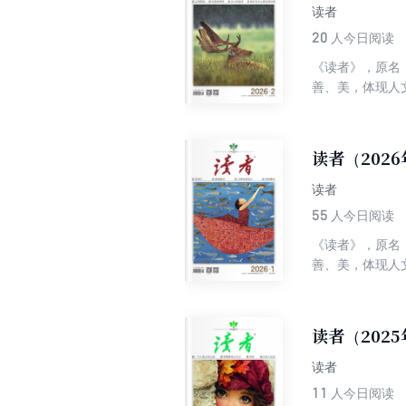
读者
20
人今日阅读
《读者》，原名
善、美，体现人
丰富性及多样性
界综合性期刊排
性为一体，追求
读者（202
快的阅读中陶冶
读者
55
人今日阅读
《读者》，原名
善、美，体现人
丰富性及多样性
界综合性期刊排
性为一体，追求
读者（2025
快的阅读中陶冶
读者
11
人今日阅读