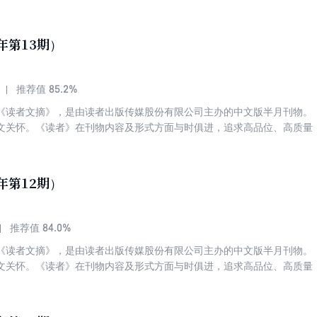
，赢得了各个年龄段和不同阶层读者的喜爱与拥护。发行量稳居中国期刊
名第四。被誉为“中国人的心灵读本”、“中国期刊第一品牌”。 《读者》
高质量、高品位，篇篇精品。这里有正确的思想、高尚的道德、崇高的理
年第13期）
情操、净化心灵！具有深广的影响力与历久弥新的力量！
85.2%
推荐值
《读者文摘》，是由读者出版传媒股份有限公司主办的中文版半月刊物。
文关怀。《读者》在刊物内容及形式方面与时俱进，追求高品位、高质量
，赢得了各个年龄段和不同阶层读者的喜爱与拥护。发行量稳居中国期刊
名第四。被誉为“中国人的心灵读本”、“中国期刊第一品牌”。 《读者》
高质量、高品位，篇篇精品。这里有正确的思想、高尚的道德、崇高的理
年第12期）
情操、净化心灵！具有深广的影响力与历久弥新的力量！
84.0%
推荐值
《读者文摘》，是由读者出版传媒股份有限公司主办的中文版半月刊物。
文关怀。《读者》在刊物内容及形式方面与时俱进，追求高品位、高质量
，赢得了各个年龄段和不同阶层读者的喜爱与拥护。发行量稳居中国期刊
名第四。被誉为“中国人的心灵读本”、“中国期刊第一品牌”。 《读者》
高质量、高品位，篇篇精品。这里有正确的思想、高尚的道德、崇高的理