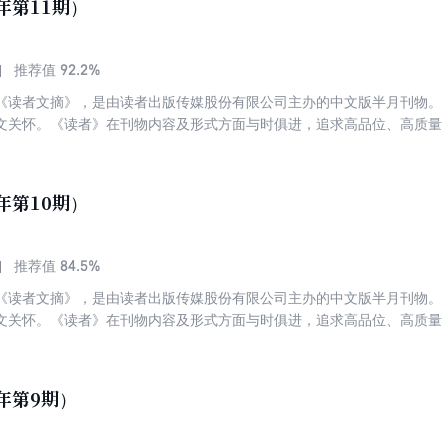
年第11期）
情操、净化心灵！具有深广的影响力与历久弥新的力量！
92.2%
推荐值
《读者文摘》，是由读者出版传媒股份有限公司主办的中文版半月刊物。
文关怀。《读者》在刊物内容及形式方面与时俱进，追求高品位、高质量
，赢得了各个年龄段和不同阶层读者的喜爱与拥护。发行量稳居中国期刊
名第四。被誉为“中国人的心灵读本”、“中国期刊第一品牌”。 《读者》
高质量、高品位，篇篇精品。这里有正确的思想、高尚的道德、崇高的理
年第10期）
情操、净化心灵！具有深广的影响力与历久弥新的力量！
84.5%
推荐值
《读者文摘》，是由读者出版传媒股份有限公司主办的中文版半月刊物。
文关怀。《读者》在刊物内容及形式方面与时俱进，追求高品位、高质量
，赢得了各个年龄段和不同阶层读者的喜爱与拥护。发行量稳居中国期刊
名第四。被誉为“中国人的心灵读本”、“中国期刊第一品牌”。 《读者》
高质量、高品位，篇篇精品。这里有正确的思想、高尚的道德、崇高的理
6年第9期）
情操、净化心灵！具有深广的影响力与历久弥新的力量！