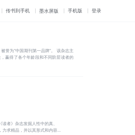
传书到手机
手机版
登录
墨水屏版
被誉为“中国期刊第一品牌”。 该杂志主
性，赢得了各个年龄段和不同阶层读者的
《读者》杂志发掘人性中的真、
，力求精品，并以其形式和内容的