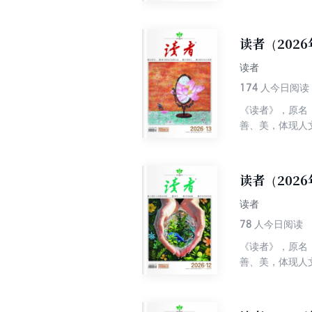
丰富性及多样性
界综合性期刊排
性为一体，追求
读者（2026
快的阅读中陶冶
读者
174
人今日阅读
《读者》，原名
善、美，体现人
丰富性及多样性
界综合性期刊排
性为一体，追求
读者（2026
快的阅读中陶冶
读者
78
人今日阅读
《读者》，原名
善、美，体现人
丰富性及多样性
界综合性期刊排
性为一体，追求