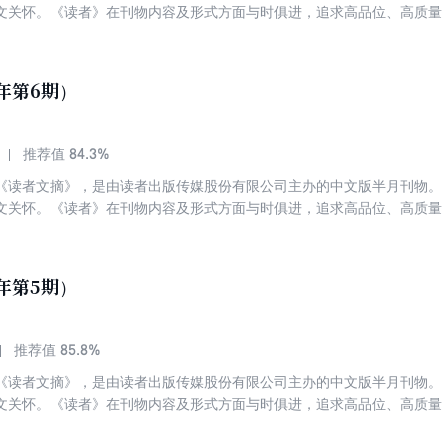
文关怀。《读者》在刊物内容及形式方面与时俱进，追求高品位、高质量
，赢得了各个年龄段和不同阶层读者的喜爱与拥护。发行量稳居中国期刊
名第四。被誉为“中国人的心灵读本”、“中国期刊第一品牌”。 《读者》
高质量、高品位，篇篇精品。这里有正确的思想、高尚的道德、崇高的理
6年第6期）
情操、净化心灵！具有深广的影响力与历久弥新的力量！
84.3%
推荐值
《读者文摘》，是由读者出版传媒股份有限公司主办的中文版半月刊物。
文关怀。《读者》在刊物内容及形式方面与时俱进，追求高品位、高质量
，赢得了各个年龄段和不同阶层读者的喜爱与拥护。发行量稳居中国期刊
名第四。被誉为“中国人的心灵读本”、“中国期刊第一品牌”。 《读者》
高质量、高品位，篇篇精品。这里有正确的思想、高尚的道德、崇高的理
6年第5期）
情操、净化心灵！具有深广的影响力与历久弥新的力量！
85.8%
推荐值
《读者文摘》，是由读者出版传媒股份有限公司主办的中文版半月刊物。
文关怀。《读者》在刊物内容及形式方面与时俱进，追求高品位、高质量
，赢得了各个年龄段和不同阶层读者的喜爱与拥护。发行量稳居中国期刊
名第四。被誉为“中国人的心灵读本”、“中国期刊第一品牌”。 《读者》