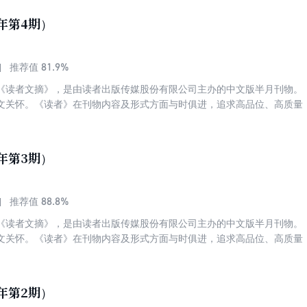
高质量、高品位，篇篇精品。这里有正确的思想、高尚的道德、崇高的理
6年第4期）
情操、净化心灵！具有深广的影响力与历久弥新的力量！
81.9%
推荐值
《读者文摘》，是由读者出版传媒股份有限公司主办的中文版半月刊物。
文关怀。《读者》在刊物内容及形式方面与时俱进，追求高品位、高质量
，赢得了各个年龄段和不同阶层读者的喜爱与拥护。发行量稳居中国期刊
名第四。被誉为“中国人的心灵读本”、“中国期刊第一品牌”。 《读者》
高质量、高品位，篇篇精品。这里有正确的思想、高尚的道德、崇高的理
6年第3期）
情操、净化心灵！具有深广的影响力与历久弥新的力量！
88.8%
推荐值
《读者文摘》，是由读者出版传媒股份有限公司主办的中文版半月刊物。
文关怀。《读者》在刊物内容及形式方面与时俱进，追求高品位、高质量
，赢得了各个年龄段和不同阶层读者的喜爱与拥护。发行量稳居中国期刊
名第四。被誉为“中国人的心灵读本”、“中国期刊第一品牌”。 《读者》
高质量、高品位，篇篇精品。这里有正确的思想、高尚的道德、崇高的理
6年第2期）
情操、净化心灵！具有深广的影响力与历久弥新的力量！