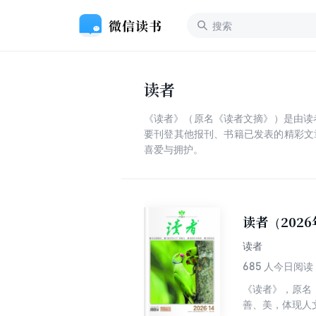
读者
《读者》（原名《读者文摘》）是由读者
要刊登其他报刊、书籍已发表的精彩文
喜爱与拥护。
读者（2026
读者
685
人今日阅读
《读者》，原名
善、美，体现人