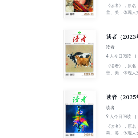
《读者》，原名
善、美，体现人
丰富性及多样性
界综合性期刊排
性为一体，追求
读者（2025
快的阅读中陶冶
读者
4
人今日阅读
《读者》，原名
善、美，体现人
丰富性及多样性
界综合性期刊排
性为一体，追求
读者（2025
快的阅读中陶冶
读者
9
人今日阅读
《读者》，原名
善、美，体现人