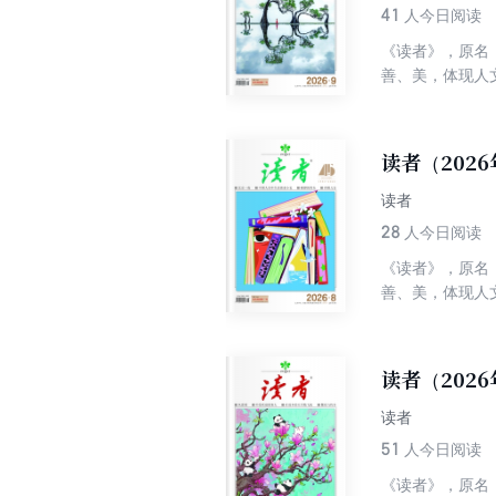
41
人今日阅读
《读者》，原名
善、美，体现人
丰富性及多样性
界综合性期刊排
性为一体，追求
读者（202
快的阅读中陶冶
读者
28
人今日阅读
《读者》，原名
善、美，体现人
丰富性及多样性
界综合性期刊排
性为一体，追求
读者（202
快的阅读中陶冶
读者
51
人今日阅读
《读者》，原名