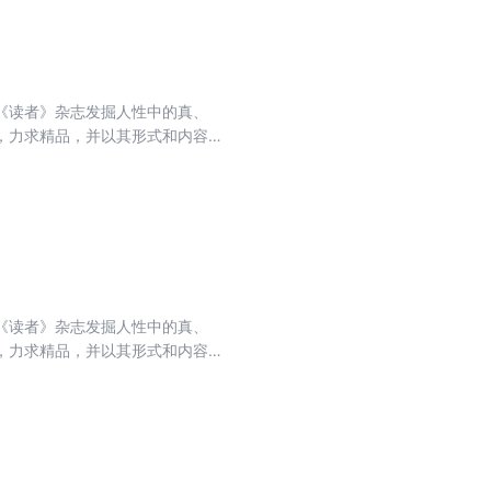
《读者》杂志发掘人性中的真、
，力求精品，并以其形式和内容的
排名第一，亚洲期刊排名第一，世
收录的文章融思想性、知识性、趣味
想、生活的哲理，使读者在轻松愉
《读者》杂志发掘人性中的真、
，力求精品，并以其形式和内容的
排名第一，亚洲期刊排名第一，世
收录的文章融思想性、知识性、趣味
想、生活的哲理，使读者在轻松愉