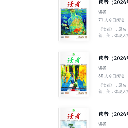
读者（2026
快的阅读中陶冶
读者
71
人今日阅读
《读者》，原名
善、美，体现人
丰富性及多样性
界综合性期刊排
性为一体，追求
读者（2026
快的阅读中陶冶
读者
60
人今日阅读
《读者》，原名
善、美，体现人
丰富性及多样性
界综合性期刊排
性为一体，追求
读者（202
快的阅读中陶冶
读者