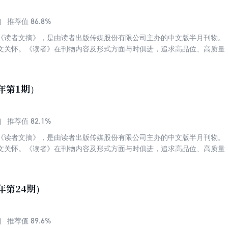
86.8%
推荐值
《读者文摘》，是由读者出版传媒股份有限公司主办的中文版半月刊物。
文关怀。《读者》在刊物内容及形式方面与时俱进，追求高品位、高质量
，赢得了各个年龄段和不同阶层读者的喜爱与拥护。发行量稳居中国期刊
名第四。被誉为“中国人的心灵读本”、“中国期刊第一品牌”。 《读者》
高质量、高品位，篇篇精品。这里有正确的思想、高尚的道德、崇高的理
6年第1期）
情操、净化心灵！具有深广的影响力与历久弥新的力量！
82.1%
推荐值
《读者文摘》，是由读者出版传媒股份有限公司主办的中文版半月刊物。
文关怀。《读者》在刊物内容及形式方面与时俱进，追求高品位、高质量
，赢得了各个年龄段和不同阶层读者的喜爱与拥护。发行量稳居中国期刊
名第四。被誉为“中国人的心灵读本”、“中国期刊第一品牌”。 《读者》
高质量、高品位，篇篇精品。这里有正确的思想、高尚的道德、崇高的理
年第24期）
情操、净化心灵！具有深广的影响力与历久弥新的力量！
89.6%
推荐值