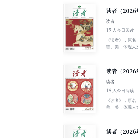
性为一体，追求
读者（202
快的阅读中陶冶
读者
19
人今日阅读
《读者》，原名
善、美，体现人
丰富性及多样性
界综合性期刊排
性为一体，追求
读者（202
快的阅读中陶冶
读者
19
人今日阅读
《读者》，原名
善、美，体现人
丰富性及多样性
界综合性期刊排
性为一体，追求
读者（202
快的阅读中陶冶