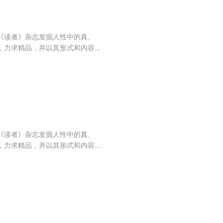
《读者》杂志发掘人性中的真、
，力求精品，并以其形式和内容的
排名第一，亚洲期刊排名第一，世
收录的文章融思想性、知识性、趣味
想、生活的哲理，使读者在轻松愉
《读者》杂志发掘人性中的真、
，力求精品，并以其形式和内容的
排名第一，亚洲期刊排名第一，世
收录的文章融思想性、知识性、趣味
想、生活的哲理，使读者在轻松愉