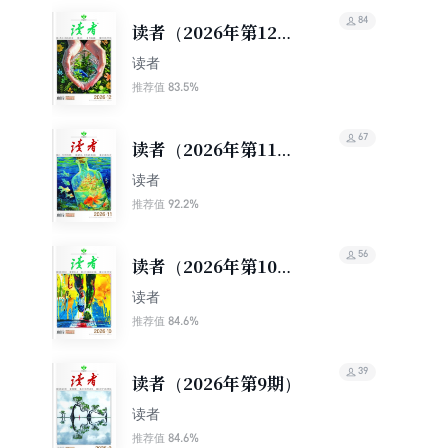
84
读者（2026年第12
期）
读者
83.5%
推荐值
67
读者（2026年第11
期）
读者
92.2%
推荐值
56
读者（2026年第10
期）
读者
84.6%
推荐值
39
读者（2026年第9期）
读者
84.6%
推荐值