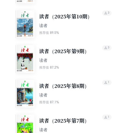
3
读者（2025年第10期）
读者
89.5%
推荐值
3
读者（2025年第9期）
读者
87.2%
推荐值
1
读者（2025年第8期）
读者
87.1%
推荐值
1
读者（2025年第7期）
读者