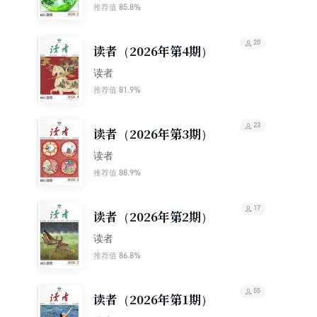
85.8%
推荐值
20
读者（2026年第4期）
读者
81.9%
推荐值
23
读者（2026年第3期）
读者
88.9%
推荐值
17
读者（2026年第2期）
读者
86.8%
推荐值
55
读者（2026年第1期）