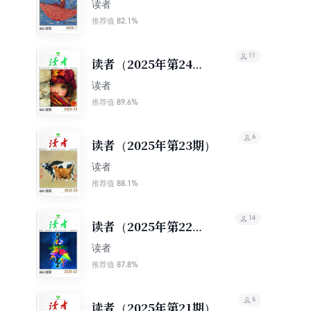
读者
82.1%
推荐值
11
读者（2025年第24
期）
读者
89.6%
推荐值
6
读者（2025年第23期）
读者
88.1%
推荐值
14
读者（2025年第22
期）
读者
87.8%
推荐值
6
读者（2025年第21期）