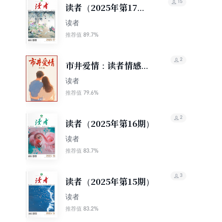
15
读者（2025年第17
期）
读者
89.7%
推荐值
2
市井爱情：读者情感故
事集
读者
79.6%
推荐值
2
读者（2025年第16期）
读者
83.7%
推荐值
3
读者（2025年第15期）
读者
83.2%
推荐值