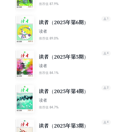
87.9%
推荐值
1
读者（2025年第6期）
读者
89.0%
推荐值
4
读者（2025年第5期）
读者
84.1%
推荐值
2
读者（2025年第4期）
读者
84.7%
推荐值
4
读者（2025年第3期）