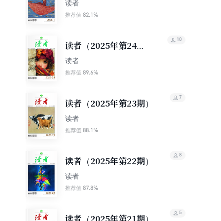
读者
82.1%
推荐值
10
读者（2025年第24
期）
读者
89.6%
推荐值
7
读者（2025年第23期）
读者
88.1%
推荐值
8
读者（2025年第22期）
读者
87.8%
推荐值
5
读者（2025年第21期）