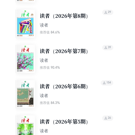
29
读者（2026年第8期）
读者
84.6%
推荐值
39
读者（2026年第7期）
读者
90.4%
推荐值
154
读者（2026年第6期）
读者
84.3%
推荐值
26
读者（2026年第5期）
读者