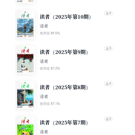
4
读者（2025年第10期）
读者
89.5%
推荐值
3
读者（2025年第9期）
读者
87.2%
推荐值
4
读者（2025年第8期）
读者
87.1%
推荐值
2
读者（2025年第7期）
读者