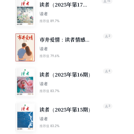
15
读者（2025年第17
期）
读者
89.7%
推荐值
2
市井爱情：读者情感故
事集
读者
79.6%
推荐值
4
读者（2025年第16期）
读者
83.7%
推荐值
3
读者（2025年第15期）
读者
83.2%
推荐值