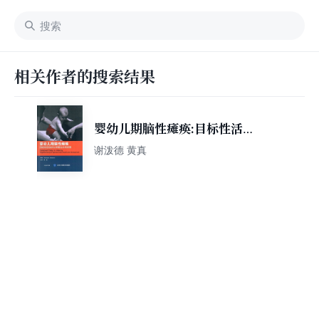
相关作者的搜索结果
婴幼儿期脑性瘫痪:目标性活动
优化早期生长和发育
谢泼德 黄真