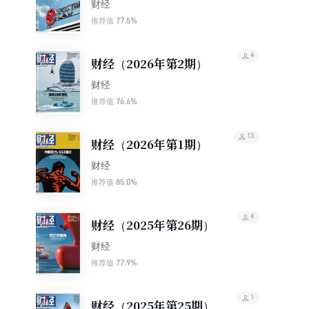
财经
77.5%
推荐值
4
财经（2026年第2期）
财经
76.6%
推荐值
13
财经（2026年第1期）
财经
85.0%
推荐值
4
财经（2025年第26期）
财经
77.9%
推荐值
1
财经（2025年第25期）