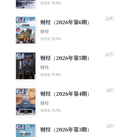
74.0%
推荐值
25
财经（2026年第6期）
财经
75.5%
推荐值
12
财经（2026年第5期）
财经
79.8%
推荐值
4
财经（2026年第4期）
财经
76.9%
推荐值
3
财经（2026年第3期）