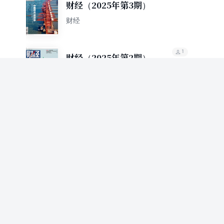
财经（2025年第3期）
财经
1
财经（2025年第2期）
财经
76.2%
推荐值
1
财经（2025年第1期）
财经
76.9%
推荐值
1
财经（2024年第26期）
财经
77.0%
推荐值