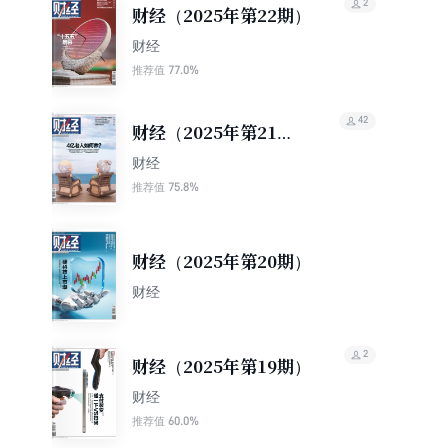
2
财经（2025年第22期）
财经
77.0%
推荐值
42
财经（2025年第21
期）
财经
75.8%
推荐值
财经（2025年第20期）
财经
2
财经（2025年第19期）
财经
60.0%
推荐值