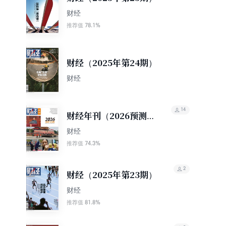
财经
78.1%
推荐值
财经（2025年第24期）
财经
14
财经年刊（2026预测
与战略）
财经
74.3%
推荐值
2
财经（2025年第23期）
财经
81.8%
推荐值