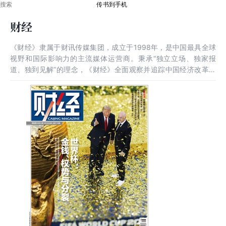
传书到手机
财经
《财经》隶属于财讯传媒集团，成立于1998年，是中国最具全球
视野和国际影响力的主流媒体运营商。秉承“独立立场、独家报
道、独到见解”的理念，《财经》全面观察并追踪中国经济改革的
重大举措、政府高层的重要动向、市场建设的重点事件，及时予以
分析和评论，对于资本市场在中国的成长变化更给予特别关注；对
于海外发生的重大经济、时政要闻，《财经》也经常派出记者现场
专访，其报道以新闻的独家性和权威性见长。