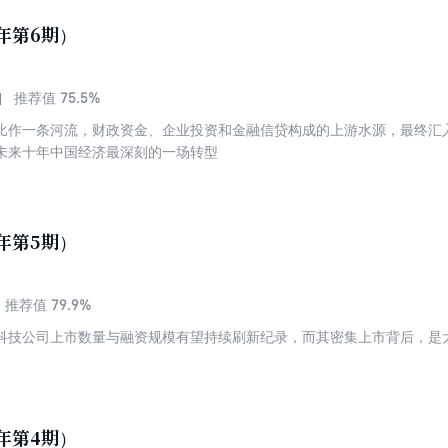
6年第6期）
75.5%
推荐值
比作一条河流，财政资金、企业投资和金融信贷构成的上游水源，最终汇
未来十年中国经济最深刻的一场转型
6年第5期）
79.9%
推荐值
科技公司上市数量与融资规模有望持续刷新纪录，而其密集上市背后，是
6年第4期）