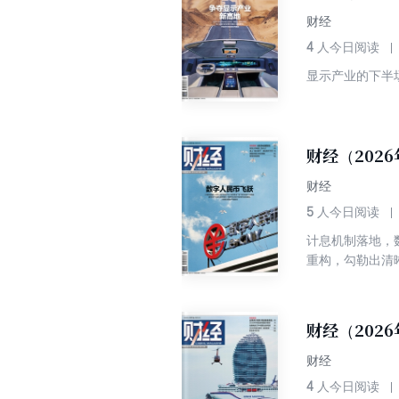
财经
4
人今日阅读
显示产业的下半
财经（202
财经
5
人今日阅读
计息机制落地，
重构，勾勒出清
财经（202
财经
4
人今日阅读