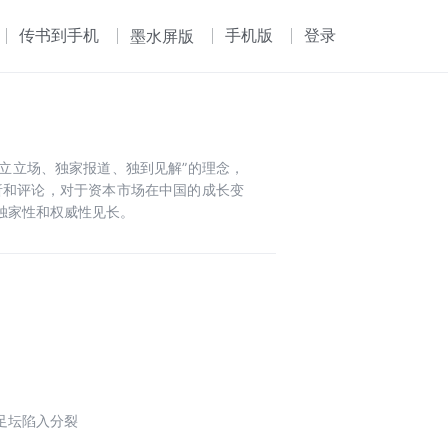
传书到手机
手机版
登录
墨水屏版
立立场、独家报道、独到见解”的理念，
析和评论，对于资本市场在中国的成长变
独家性和权威性见长。
足坛陷入分裂