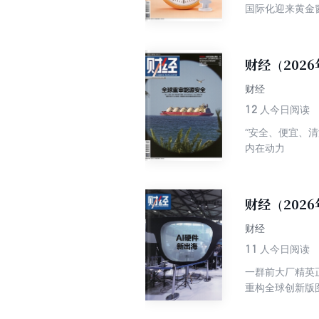
国际化迎来黄金
财经（202
财经
12
人今日阅读
“安全、便宜、
内在动力
财经（202
财经
11
人今日阅读
一群前大厂精英
重构全球创新版