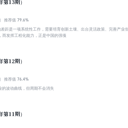
年第13期）
79.6%
推荐值
eX的差距是一项系统性工作，需要培育创新土壤、出台灵活政策、完善产业
，而发挥工程化能力，正是中国的强项
年第12期）
76.4%
推荐值
行业的波动曲线，但周期不会消失
年第11期）