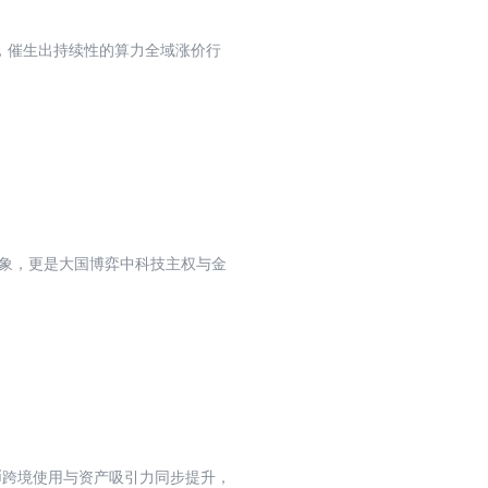
，催生出持续性的算力全域涨价行
现象，更是大国博弈中科技主权与金
币跨境使用与资产吸引力同步提升，