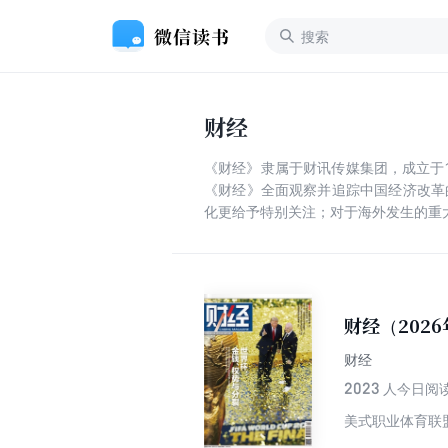
财经
《财经》隶属于财讯传媒集团，成立于
《财经》全面观察并追踪中国经济改革
化更给予特别关注；对于海外发生的重
财经（2026
财经
2023
人今日阅
美式职业体育联