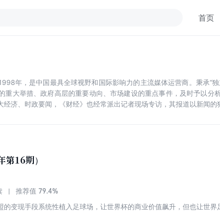
首页
1998年，是中国最具全球视野和国际影响力的主流媒体运营商。秉承“独
的重大举措、政府高层的重要动向、市场建设的重点事件，及时予以分
大经济、时政要闻，《财经》也经常派出记者现场专访，其报道以新闻的
年第16期）
79.4%
读
推荐值
盟的变现手段系统性植入足球场，让世界杯的商业价值飙升，但也让世界