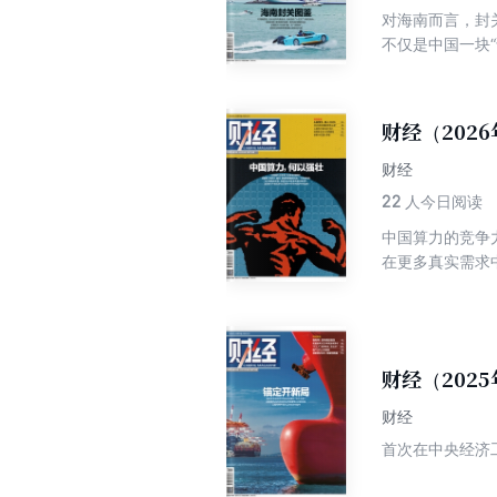
对海南而言，封
不仅是中国一块
财经（202
财经
22
人今日阅读
中国算力的竞争
在更多真实需求
财经（2025
财经
首次在中央经济