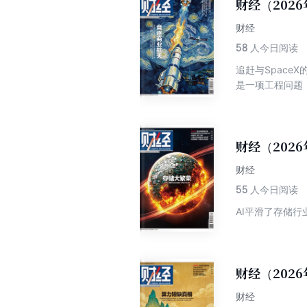
财经（2026
财经
58
人今日阅读
追赶与Spac
是一项工程问题
财经（2026
财经
55
人今日阅读
AI平滑了存储
财经（2026
财经