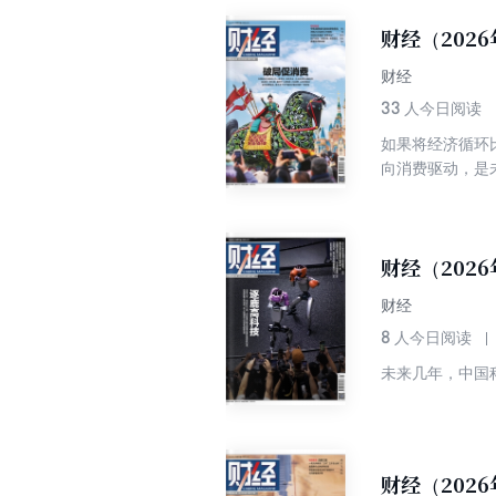
财经（202
财经
33
人今日阅读
如果将经济循环
向消费驱动，是
财经（202
财经
8
人今日阅读
未来几年，中国
财经（202