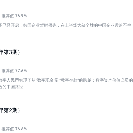
76.9%
推荐值
场已经开启，韩国企业暂时领先，在上半场大获全胜的中国企业紧追不舍
6年第3期）
77.6%
推荐值
数字人民币实现了从“数字现金”到“数字存款”的跨越；数字资产价值凸显
晰的中国路径
6年第2期）
76.6%
推荐值