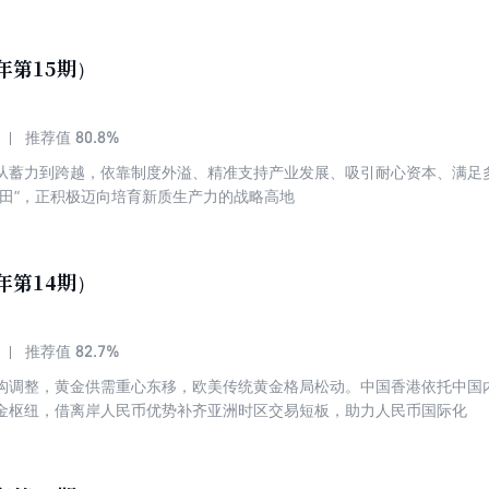
年第15期）
80.8%
推荐值
从蓄力到跨越，依靠制度外溢、精准支持产业发展、吸引耐心资本、满足
验田”，正积极迈向培育新质生产力的战略高地
年第14期）
82.7%
推荐值
构调整，黄金供需重心东移，欧美传统黄金格局松动。中国香港依托中国
金枢纽，借离岸人民币优势补齐亚洲时区交易短板，助力人民币国际化