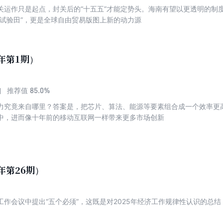
关运作只是起点，封关后的“十五五”才能定势头。海南有望以更透明的制
“试验田”，更是全球自由贸易版图上新的动力源
6年第1期）
85.0%
推荐值
力究竟来自哪里？答案是，把芯片、算法、能源等要素组合成一个效率更
中，进而像十年前的移动互联网一样带来更多市场创新
年第26期）
工作会议中提出“五个必须”，这既是对2025年经济工作规律性认识的总