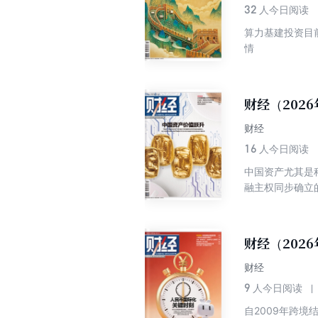
32
人今日阅读
算力基建投资目
情
财经（2026
财经
16
人今日阅读
中国资产尤其是
融主权同步确立
财经（202
财经
9
人今日阅读
自2009年跨