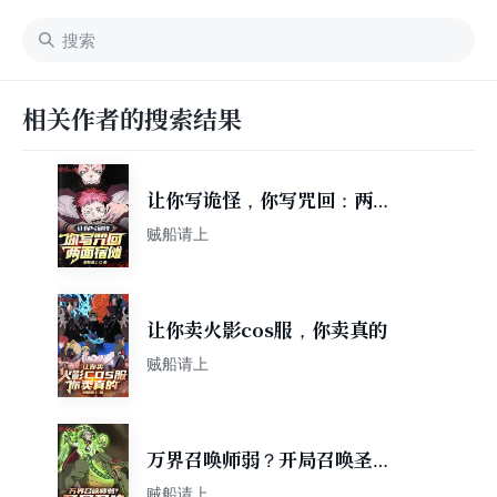
相关作者的搜索结果
让你写诡怪，你写咒回：两面
宿傩
贼船请上
让你卖火影cos服，你卖真的
贼船请上
万界召唤师弱？开局召唤圣
主！
贼船请上