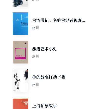
台湾漫记：名驻台记者视野里
的全景台湾
赵川
激进艺术小史
赵川
你的故事打动了我
赵川
上海抽象故事