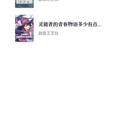
灵能者的青春物语多少有点问
题！
超级王艾拉