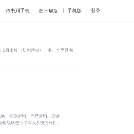
传书到手机
手机版
登录
墨水屏版
8年5月出版《切割营销》一书，全面且完
战略、切割营销、产品营销、渠道
营销战略进行了深入系统的分析，