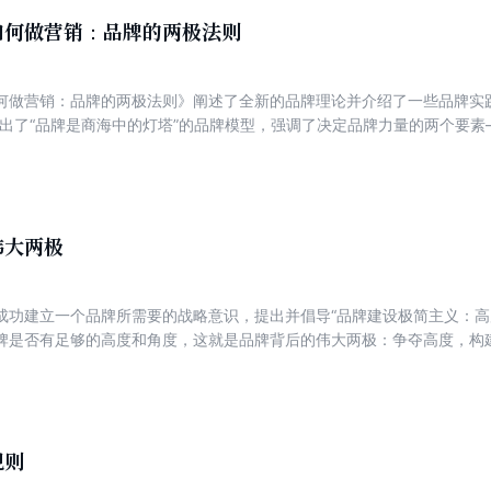
如何做营销：品牌的两极法则
何做营销：品牌的两极法则》阐述了全新的品牌理论并介绍了一些品牌实
提出了“品牌是商海中的灯塔”的品牌模型，强调了决定品牌力量的两个要
例向读者阐述品牌两极法则的运用思路与方法，读者可以通过这些案例了
争夺品牌高度、构建品牌角度的真谛。
伟大两极
成功建立一个品牌所需要的战略意识，提出并倡导“品牌建设极简主义：高
牌是否有足够的高度和角度，这就是品牌背后的伟大两极：争夺高度，
。
规则