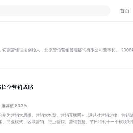
首页
阳，切割营销理论创始人，北京赞伯营销管理咨询有限公司董事长。 200
路长全营销战略
83.2%
推荐值
分别为营销大思维、营销大智慧、营销互联网+，通过对营销定律、营销
销、商业模式、区域营销、行业营销、营销智慧、节日特刊十一个模块对
翔实，表达有趣，对企业品牌战略人士有较大帮助。