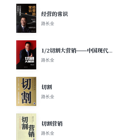
经营的常识
路长全
1/2切割大营销——中国现代
商业竞争的战略性原理
路长全
切割
路长全
切割营销
路长全