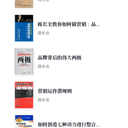
路长全教你如何做营销：品牌
的两极法则
路长全
品牌背后的伟大两极
路长全
营销运作潜规则
路长全
如何创造七种动力进行整合营