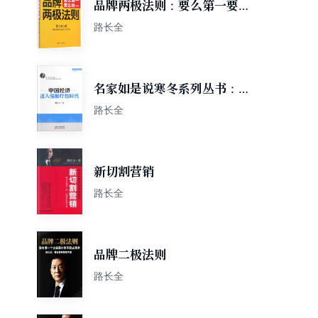
品牌两极法则：要么第一要么
唯一
路长全
名家如是说寒冬系列丛书：中
国经济进入强制疗伤时代
路长全
新切割营销
路长全
品牌二极法则
路长全