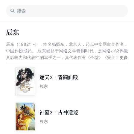
辰东
辰东（1982年-），本名杨振东，北京人，起点中文网白金作者，
中国作协成员。 辰东崛起于网络文学青铜时代，是网络小说界最
具影响力和代表性的写手之一，其代表作有《圣墟》《完美世界》
《遮天》《长生界》《神墓》《不死不灭》等。
遮天2：青铜仙殿
辰东
神墓2：古神遗迹
辰东