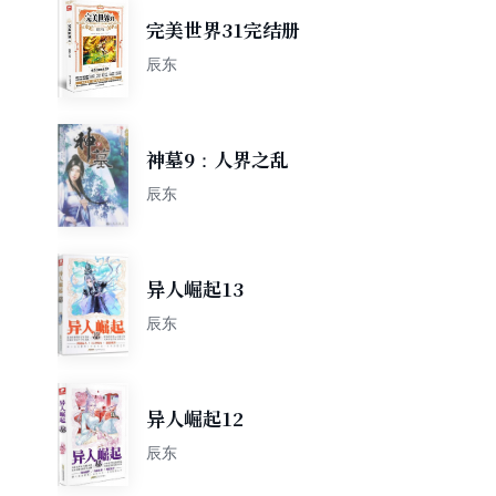
完美世界31完结册
辰东
神墓9：人界之乱
辰东
异人崛起13
辰东
异人崛起12
辰东