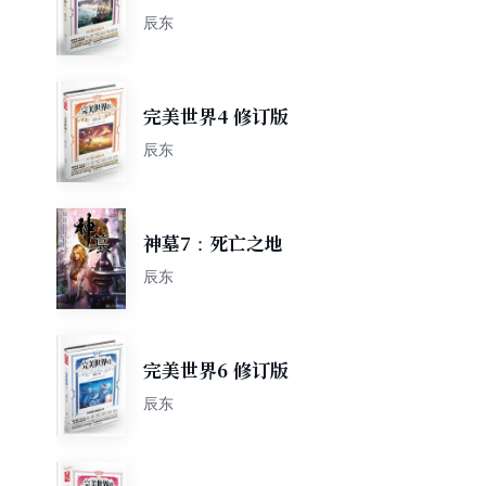
辰东
完美世界4 修订版
辰东
神墓7：死亡之地
辰东
完美世界6 修订版
辰东