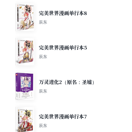
完美世界漫画单行本8
辰东
完美世界漫画单行本5
辰东
万灵进化2（原名：圣墟）
辰东
完美世界漫画单行本7
辰东