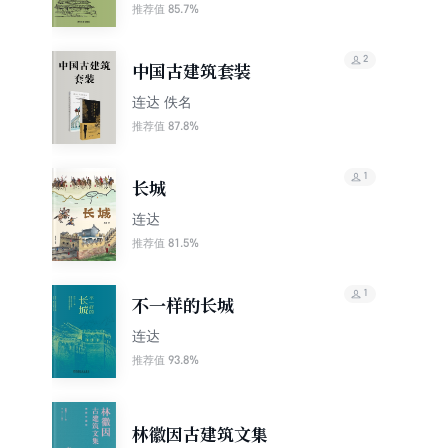
85.7%
推荐值
2
中国古建筑套装
连达 佚名
87.8%
推荐值
1
长城
连达
81.5%
推荐值
1
不一样的长城
连达
93.8%
推荐值
林徽因古建筑文集