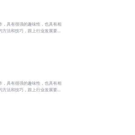
作，具有很强的趣味性，也具有相
的方法和技巧，跟上行业发展要
性的相关现象，如何使用EDA工具
r公司的HyperLynx相关工具
作，具有很强的趣味性，也具有相
的方法和技巧，跟上行业发展要
统设计，以及利用仿真分析对设计进