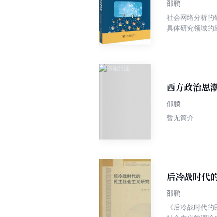
邵鹏
社会网络分析的
具体研究领域的
网络分析导论、
现网络、合作联合网络
易于实践操作，
究者提升研究能
西方政治思
邵鹏
暂无简介
后冷战时代
邵鹏
《后冷战时代的