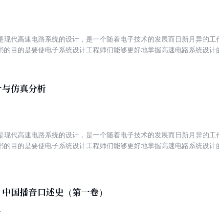
是现代高速电路系统的设计，是一个随着电子技术的发展而日新月异的工
书的目的是要使电子系统设计工程师们能够更好地掌握高速电路系统设计
由简到难、由理论到实践，以设计和仿真实例向读者讲解了信号/电源完整
设计，以及利用仿真分析对设计进行指导和验证。此书的所有实例将在Mento
计与仿真分析
是现代高速电路系统的设计，是一个随着电子技术的发展而日新月异的工
书的目的是要使电子系统设计工程师们能够更好地掌握高速电路系统设计
由简到难、由理论到实践讲述了如何使用Cadence工具进行高速电路系
：中国播音口述史（第一卷）
双