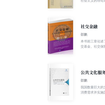
社会主义的理论
点理论。在借鉴
社交金融
邵鹏
本书前三章论述
交基金、社交保
第九章重点阐述
公共文化服务
邵鹏
我国数量巨大的
消费需求并实施
应用越发普及、
新时代引生出的