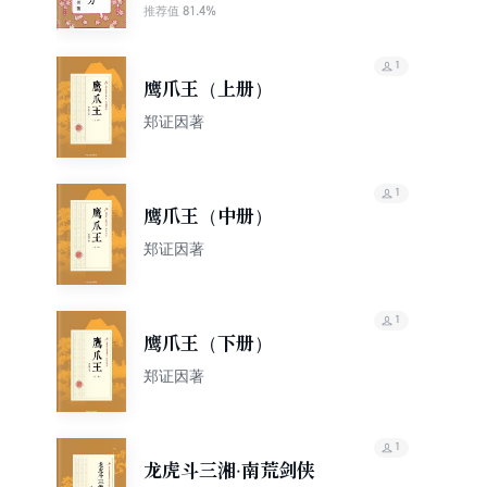
81.4%
推荐值
1
鹰爪王（上册）
郑证因著
1
鹰爪王（中册）
郑证因著
1
鹰爪王（下册）
郑证因著
1
龙虎斗三湘·南荒剑侠