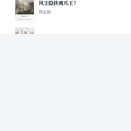
风尘隐侠鹰爪王7
郑证因
风尘隐侠鹰爪王8
郑证因
风尘隐侠鹰爪王9
郑证因
续鹰爪王（上册）
郑证因著