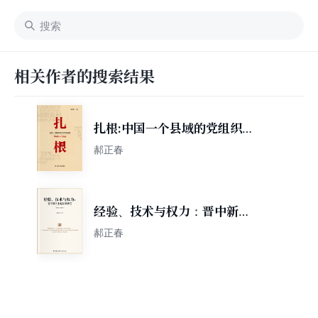
相关作者的搜索结果
扎根:中国一个县域的党组织建
设考察(1949—1956)
郝正春
经验、技术与权力：晋中新区
土地改革研究（1948-1950）
郝正春