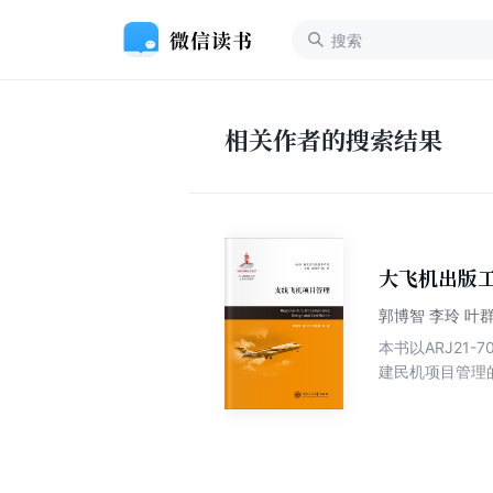
相关作者的搜索结果
大飞机出版
郭博智 李玲 叶群
本书以ARJ2
建民机项目管理
程、各个研制阶