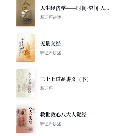
人生经济学——时间·空间·人
与人之间
释证严讲述
无量义经
释证严讲述
三十七道品讲义（下）
释证严
救世救心八大人觉经
释证严讲述