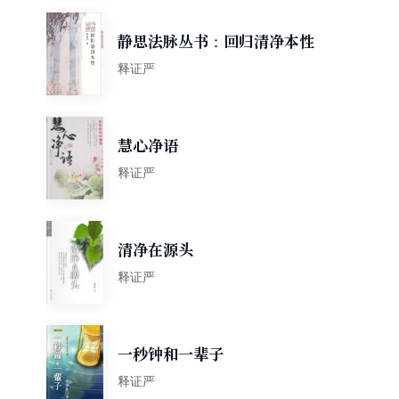
静思法脉丛书：回归清净本性
释证严
慧心净语
释证严
清净在源头
释证严
一秒钟和一辈子
释证严