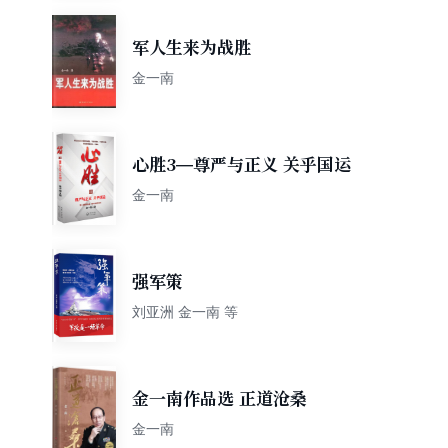
军人生来为战胜
金一南
心胜3—尊严与正义 关乎国运
金一南
强军策
刘亚洲 金一南 等
金一南作品选 正道沧桑
金一南