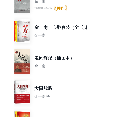
金一南
92.3%
推荐值
金一南：心胜套装（全三册）
金一南
走向辉煌（插图本）
金一南
大国战略
金一南 等