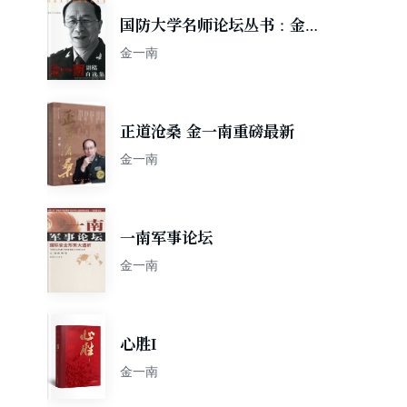
国防大学名师论坛丛书：金一
南讲稿自选集
金一南
正道沧桑 金一南重磅最新
金一南
一南军事论坛
金一南
心胜I
金一南