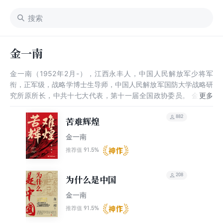
金一南
金一南（1952年2月-），江西永丰人，中国人民解放军少将军
衔，正军级，战略学博士生导师，中国人民解放军国防大学战略研
究所原所长，中共十七大代表，第十一届全国政协委员。 金一南
的主要研究方向是国家安全战略、国际冲突与危机处理。2006
年，记二等功。2008年，被评为“改革开放30年军营新闻人物”。
882
苦难辉煌
2010年，当选为“2010中华文化人物”。2019年，获全国离退休干
金一南
部先进个人表彰。
91.5%
推荐值
208
为什么是中国
金一南
91.5%
推荐值