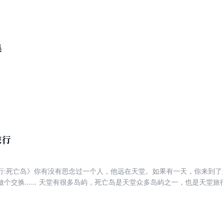
集
旅行
行:死亡岛》你有没有思念过一个人，他远在天堂。如果有一天，你来到
做个交换…… 天堂有很多岛屿，死亡岛是天堂众多岛屿之一，也是天堂旅
道到达了死亡岛，在死亡岛种下了属于自己的生命树。随后他经历了很多
 赠品：