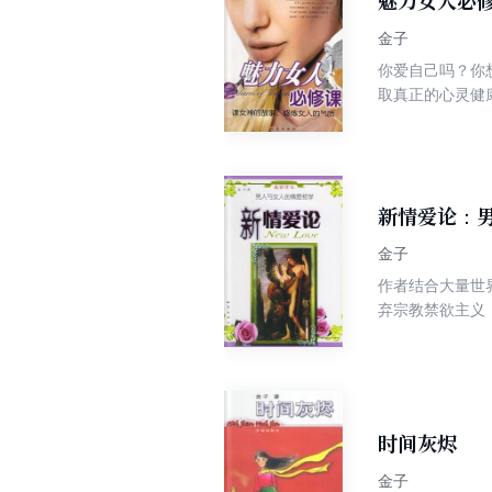
魅力女人必
金子
你爱自己吗？你
取真正的心灵健
金时代，也只有
重新唤醒她们，
新情爱论：
金子
作者结合大量世
弃宗教禁欲主义
时间灰烬
金子