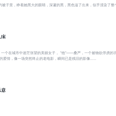
的被子里，睁着她黑大的眼睛，深邃的黑，黑色溢了出来，似乎浸染了整
人床
张望的美丽女子， “他”——桑严，一个被物欲俘虏的功利男子， 在欲望的漩涡中，迷失
曾经真诚的爱情，像一场突然终止的老电影，瞬间已是残旧的影像……
乐意