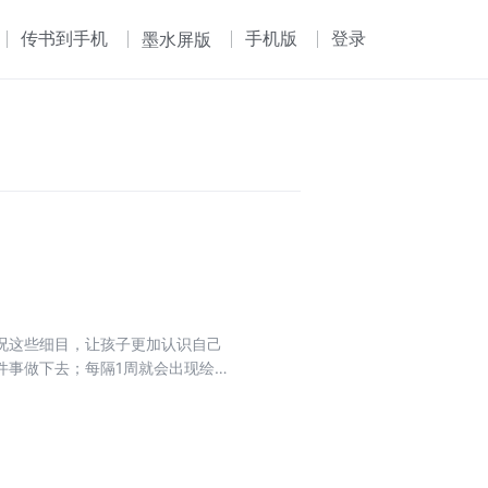
传书到手机
手机版
登录
墨水屏版
况这些细目，让孩子更加认识自己
件事做下去；每隔1周就会出现绘画
秀小朋友的作品，不仅增加练习册