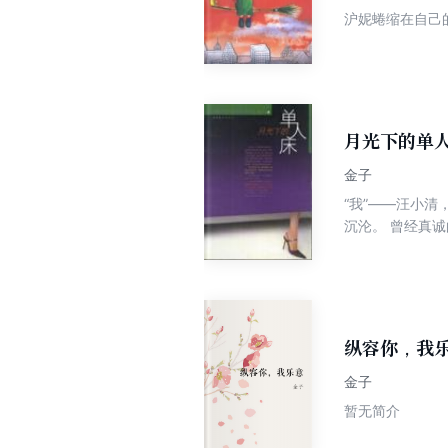
沪妮蜷缩在自己
月光下的单
金子
“我”——汪小清，一个在城市中迷茫
沉沦。 
纵容你，我
金子
暂无简介