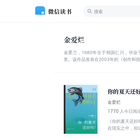
金爱烂
金爱兰，1980年生于韩国仁川，毕
奖。该作品发表在2003年的《创作和
你的夏天还
金爱烂
1770
人今日阅
《你的夏天还好
在现实之中，却
在爱情、友情、