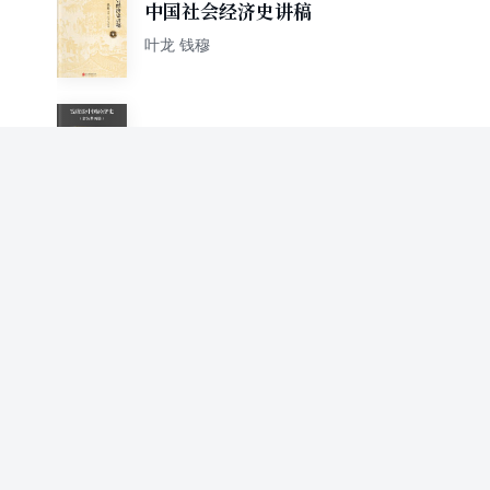
中国社会经济史讲稿
叶龙 钱穆
钱穆谈中国经济史（套装共两
册）
叶龙 钱穆
湖上闲思录
钱穆
中国文学论丛（钱穆作品·长江
人文馆）
钱穆