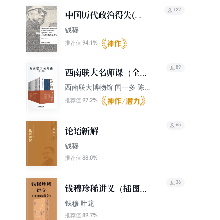
122
中国历代政治得失(汉
英对照)(博雅双语名家
钱穆
名作)
94.1%
推荐值
89
西南联大名师课（全十
册）
西南联大博物馆 闻一多 陈
寅恪 冯友兰 钱穆 等
97.2%
推荐值
65
论语新解
钱穆
88.0%
推荐值
36
钱穆珍稀讲义（插图珍
藏版）
钱穆 叶龙
89.7%
推荐值