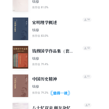
钱穆
81.0%
推荐值
14
宋明理学概述
钱穆
83.0%
推荐值
12
钱穆国学作品集（套装
共10册）
钱穆
79.4%
推荐值
11
中国历史精神
钱穆
79.2%
推荐值
9
八十忆双亲 师友杂忆