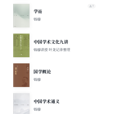
1
学籥
钱穆
中国学术文化九讲
钱穆讲授 叶龙记录整理
国学概论
钱穆
中国学术通义
钱穆