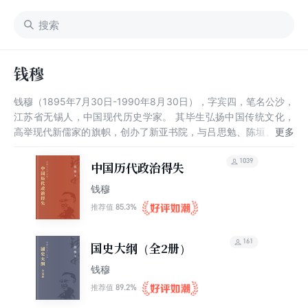
钱穆
钱穆（1895年7月30日-1990年8月30日），字宾四，笔名公沙，
江苏省无锡人，中国现代历史学家。 其毕生弘扬中国传统文化，
高举现代新儒家的旗帜，创办了新亚书院，与吕思勉、陈垣、陈寅
恪并称为“史学四大家”，代表著作有《钱宾四先生全集》等。
1039
中国历代政治得失
钱穆
85.3%
推荐值
161
国史大纲（全2册）
钱穆
89.2%
推荐值