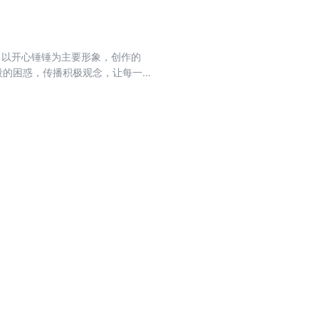
者，以开心锤锤为主要形象，创作的
段的困惑，传播积极观念，让每一
的游