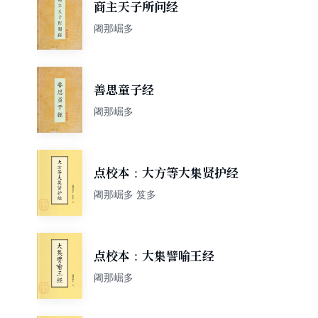
商主天子所问经
阇那崛多
善思童子经
阇那崛多
点校本：大方等大集贤护经
阇那崛多 笈多
点校本：大集譬喻王经
阇那崛多