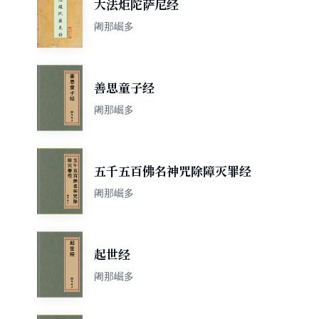
大法炬陀萨尼经
阇那崛多
善思童子经
阇那崛多
五千五百佛名神咒除障灭罪经
阇那崛多
起世经
阇那崛多