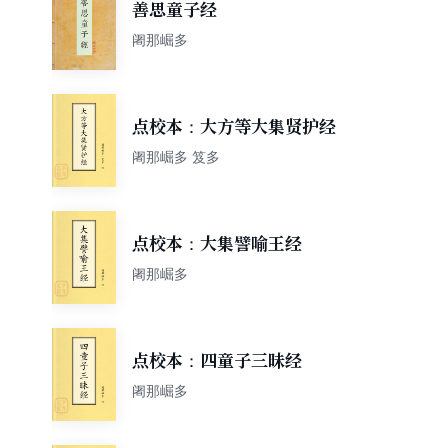
善思童子经
阇那崛多
点校本：大方等大集贤护经
阇那崛多 笈多
点校本：大集譬喻王经
阇那崛多
点校本：四童子三昧经
阇那崛多