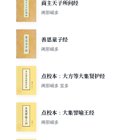
商主天子所问经
阇那崛多
善思童子经
阇那崛多
点校本：大方等大集贤护经
阇那崛多 笈多
点校本：大集譬喻王经
阇那崛多