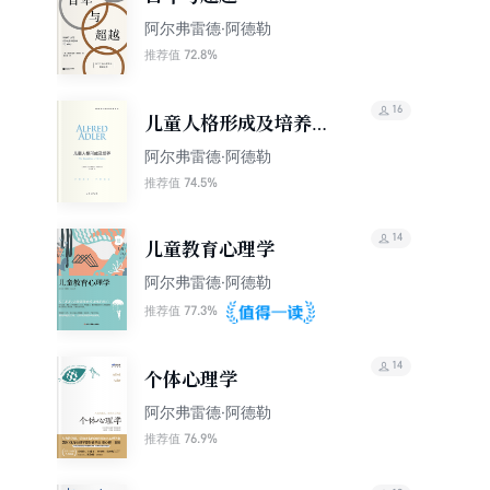
阿尔弗雷德·阿德勒
72.8%
推荐值
16
儿童人格形成及培养
（阿德勒心理学经典）
阿尔弗雷德·阿德勒
74.5%
推荐值
14
儿童教育心理学
阿尔弗雷德·阿德勒
77.3%
推荐值
14
个体心理学
阿尔弗雷德·阿德勒
76.9%
推荐值