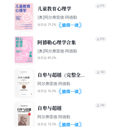
215
儿童教育心理学
[奥]阿尔弗雷德·阿德勒
79.2%
推荐值
210
阿德勒心理学合集
[奥]阿尔弗雷德·阿德勒
89.2%
推荐值
163
自卑与超越（完整全译
本）
阿尔弗雷德·阿德勒
76.3%
推荐值
142
自卑与超越
阿尔弗雷德·阿德勒
73.3%
推荐值