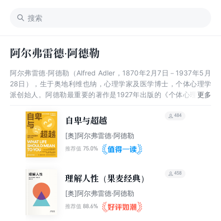
阿尔弗雷德·阿德勒
阿尔弗雷德·阿德勒（Alfred Adler，1870年2月7日－1937年5月
28日），生于奥地利维也纳，心理学家及医学博士，个体心理学
派创始人。阿德勒最重要的著作是1927年出版的《个体心理学的
实践与理论》与《理解人性》。
484
自卑与超越
[奥]阿尔弗雷德·阿德勒
75.0%
推荐值
458
理解人性（果麦经典）
[奥]阿尔弗雷德·阿德勒
88.6%
推荐值