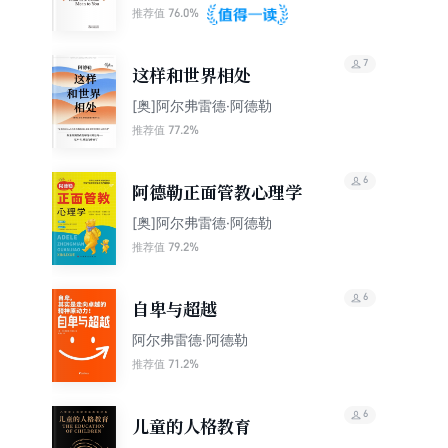
76.0%
推荐值
7
这样和世界相处
[奥]阿尔弗雷德·阿德勒
77.2%
推荐值
6
阿德勒正面管教心理学
[奥]阿尔弗雷德·阿德勒
79.2%
推荐值
6
自卑与超越
阿尔弗雷德·阿德勒
71.2%
推荐值
6
儿童的人格教育