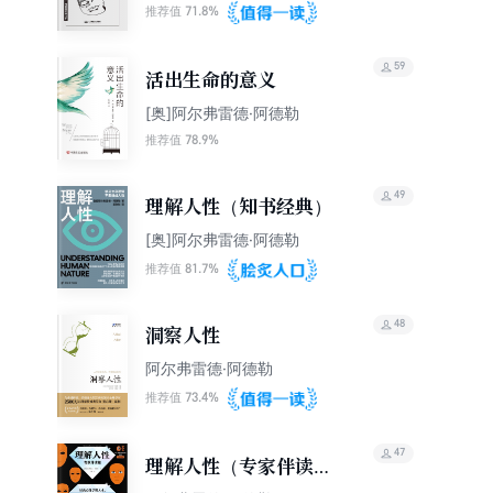
71.8%
推荐值
59
活出生命的意义
[奥]阿尔弗雷德·阿德勒
78.9%
推荐值
49
理解人性（知书经典）
[奥]阿尔弗雷德·阿德勒
81.7%
推荐值
48
洞察人性
阿尔弗雷德·阿德勒
73.4%
推荐值
47
理解人性（专家伴读