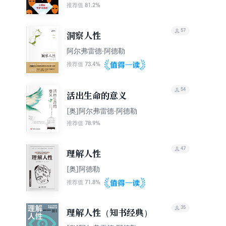
81.2%
推荐值
57
洞察人性
阿尔弗雷德·阿德勒
73.4%
推荐值
54
活出生命的意义
[奥]阿尔弗雷德·阿德勒
78.9%
推荐值
47
理解人性
[奥]阿德勒
71.8%
推荐值
35
理解人性（知书经典）