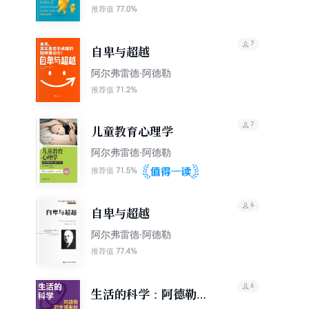
77.0%
推荐值
7
自卑与超越
阿尔弗雷德·阿德勒
71.2%
推荐值
7
儿童教育心理学
阿尔弗雷德·阿德勒
71.5%
推荐值
6
自卑与超越
阿尔弗雷德·阿德勒
77.4%
推荐值
6
生活的科学：阿德勒的