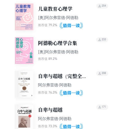
254
儿童教育心理学
[奥]阿尔弗雷德·阿德勒
79.2%
推荐值
233
阿德勒心理学合集
[奥]阿尔弗雷德·阿德勒
89.2%
推荐值
208
自卑与超越（完整全译
本）
阿尔弗雷德·阿德勒
76.3%
推荐值
171
自卑与超越
阿尔弗雷德·阿德勒
73.3%
推荐值