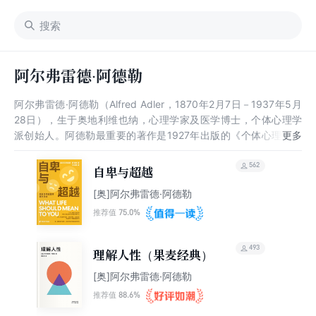
阿尔弗雷德·阿德勒
阿尔弗雷德·阿德勒（Alfred Adler，1870年2月7日－1937年5月
28日），生于奥地利维也纳，心理学家及医学博士，个体心理学
派创始人。阿德勒最重要的著作是1927年出版的《个体心理学的
实践与理论》与《理解人性》。
562
自卑与超越
[奥]阿尔弗雷德·阿德勒
75.0%
推荐值
493
理解人性（果麦经典）
[奥]阿尔弗雷德·阿德勒
88.6%
推荐值