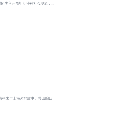
封闭步入开放初期种种社会现象，
清朝末年上海滩的故事。共四编四