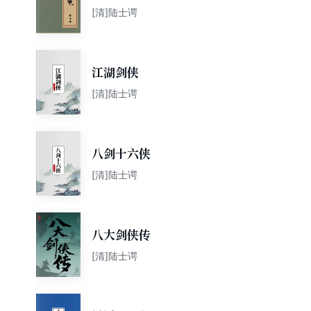
[清]陆士谔
江湖剑侠
[清]陆士谔
八剑十六侠
[清]陆士谔
八大剑侠传
[清]陆士谔