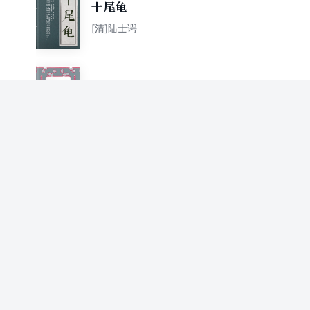
十尾龟
[清]陆士谔
北派剑侠全书④三剑客
[清]陆士谔
北派剑侠全书③白侠
[清]陆士谔
北派剑侠全书②黑侠
[清]陆士谔