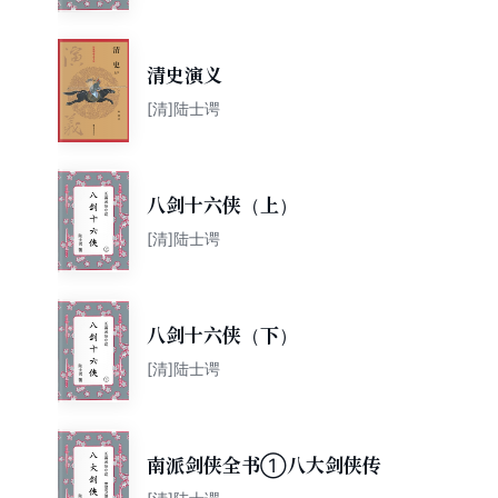
清史演义
[清]陆士谔
八剑十六侠（上）
[清]陆士谔
八剑十六侠（下）
[清]陆士谔
南派剑侠全书①八大剑侠传