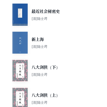
最近社会秘密史
[清]陆士谔
新上海
[清]陆士谔
八大剑侠（下）
[清]陆士谔
八大剑侠（上）
[清]陆士谔