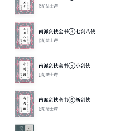
[清]陆士谔
南派剑侠全书③七剑八侠
[清]陆士谔
南派剑侠全书⑤小剑侠
[清]陆士谔
南派剑侠全书⑥新剑侠
[清]陆士谔