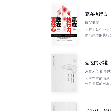
学生掌握心理自
赢在执行力
陈武编著
执行力是企业贯
而高效率的执行
策、指点迷津，
更能够从忙碌中
恋爱的水罐
周作人等著 陈武
人有丰富的情感
作品书写的对象
恋》、老舍的《
朋友们体味一下