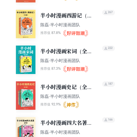
267
半小时漫画西游记（全
2册）
陈磊·半小时漫画团队
87.8%
推荐值
222
半小时漫画宋词（全2
册）
陈磊·半小时漫画团队
87.3%
推荐值
187
半小时漫画史记（全5
册）
陈磊·半小时漫画团队
92.9%
推荐值
166
半小时漫画四大名著
（全8册）
陈磊·半小时漫画团队