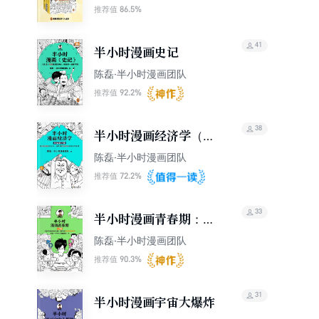
86.5%
推荐值
41
半小时漫画史记
陈磊·半小时漫画团队
92.2%
推荐值
38
半小时漫画经济学（第
1册生活常识篇）
陈磊·半小时漫画团队
72.2%
推荐值
33
半小时漫画青春期：生
理篇
陈磊·半小时漫画团队
90.3%
推荐值
31
半小时漫画宇宙大爆炸