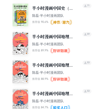
71
半小时漫画中国史（全
5册）
陈磊·半小时漫画团队
90.6%
推荐值
59
半小时漫画中国地理
2：四川、重庆、湖
陈磊·半小时漫画团队
南、湖北
89.9%
推荐值
53
半小时漫画中国地理
3：江西、安徽、江
陈磊·半小时漫画团队
苏、上海、浙江
88.9%
推荐值
53
半小时漫画中国地理
5：华北平原篇
陈磊·半小时漫画团队
84.7%
推荐值