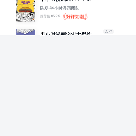
生活篇
陈磊·半小时漫画团队
85.9%
推荐值
29
半小时漫画宇宙大爆炸
陈磊·半小时漫画团队
89.8%
推荐值
27
半小时漫画唐诗（第1
册）
陈磊·半小时漫画团队
78.2%
推荐值
27
半小时漫画经济学：金
融危机合集（独家定制
陈磊·半小时漫画团队
版）
83.0%
推荐值