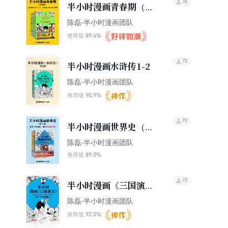
78
半小时漫画青春期（全
4册）
陈磊·半小时漫画团队
89.6%
推荐值
73
半小时漫画水浒传1-2
陈磊·半小时漫画团队
90.9%
推荐值
73
半小时漫画世界史（全
3册）
陈磊·半小时漫画团队
89.0%
推荐值
73
半小时漫画《三国演
义》
陈磊·半小时漫画团队
92.5%
推荐值