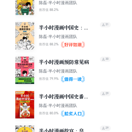
篇
陈磊·半小时漫画团队
88.2%
推荐值
31
半小时漫画中国史：经
济篇
陈磊·半小时漫画团队
88.2%
推荐值
30
半小时漫画预防常见病
陈磊·半小时漫画团队
79.9%
推荐值
29
半小时漫画中国史番外
篇：中国传统节日
陈磊·半小时漫画团队
80.0%
推荐值
29
半小时漫画故宫：皇家