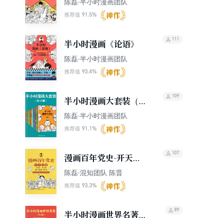
陈磊·半小时漫画团队
疆、甘肃、陕西、宁
91.5%
推荐值
夏、山西）
111
半小时漫画《论语》
陈磊·半小时漫画团队
93.4%
推荐值
109
半小时漫画大套装（套
装共16册）
陈磊·半小时漫画团队
91.1%
推荐值
107
漫画百年党史·开天辟
地（1921—1949）
陈磊·混知团队 陈晋
93.3%
推荐值
89
半小时漫画世界名著