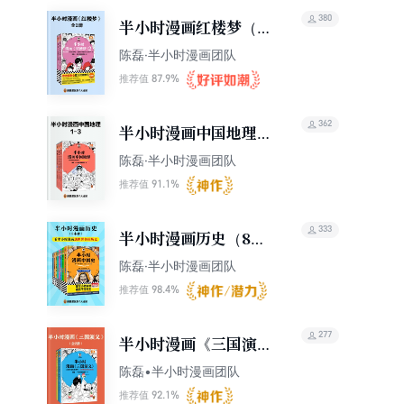
380
半小时漫画红楼梦（全
2册）
陈磊·半小时漫画团队
87.9%
推荐值
362
半小时漫画中国地理：
长江流域（共3册）
陈磊·半小时漫画团队
91.1%
推荐值
333
半小时漫画历史（8
册）（最新修订版）
陈磊·半小时漫画团队
98.4%
推荐值
277
半小时漫画《三国演
义》（全2册）
陈磊•半小时漫画团队
92.1%
推荐值