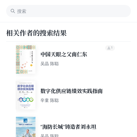
相关作者的搜索结果
1
中国天眼之父南仁东
吴晶 陈聪
数字化供应链绩效实践指南
辛童 陈聪
“海防长城”铸造者刘永坦
吴晶 陈聪