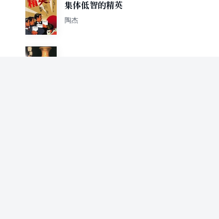
集体低智的精英
陶杰
香港这杯鸡尾酒
陶杰
五星级男人的滋补腰骨
陶杰
谎言的大时代
陶杰