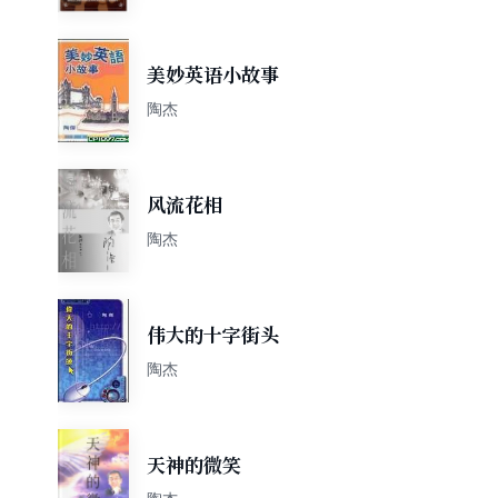
美妙英语小故事
陶杰
风流花相
陶杰
伟大的十字街头
陶杰
天神的微笑