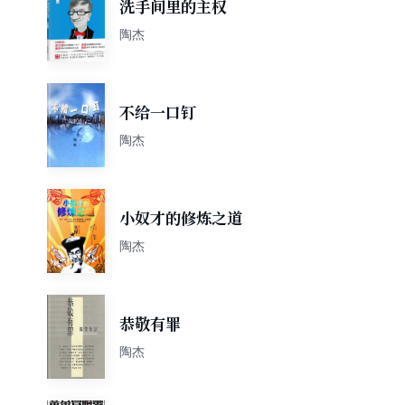
洗手间里的主权
陶杰
不给一口钉
陶杰
小奴才的修炼之道
陶杰
恭敬有罪
陶杰