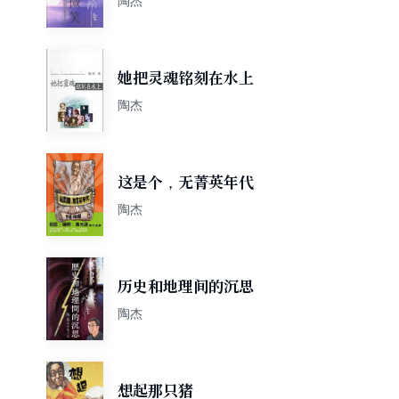
陶杰
她把灵魂铭刻在水上
陶杰
这是个，无菁英年代
陶杰
历史和地理间的沉思
陶杰
想起那只猪