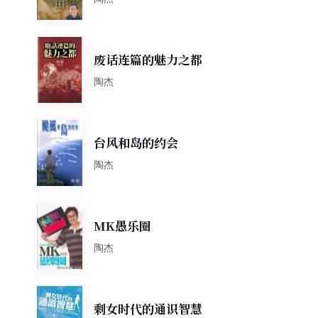
废话连篇的魅力之都
陶杰
台风和岛的约会
陶杰
MK愚乐圈
陶杰
剩女时代的通识智慧