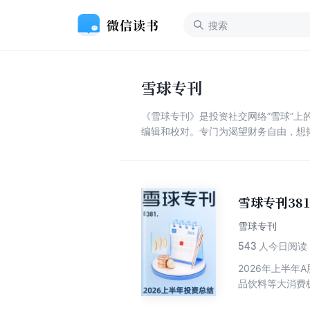
雪球专刊
《雪球专刊》是投资社交网络”雪球”
编辑和校对。专门为渴望财务自由，想
雪球专刊38
雪球专刊
543
人今日阅读
2026年上半
品饮料等大消费
体规模收缩，行