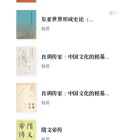
1
东亚世界形成史论（新
版）
韩昇
良训传家：中国文化的根基与
传承（新版）
韩昇
良训传家：中国文化的根基与
传承
韩昇
隋文帝传
韩昇