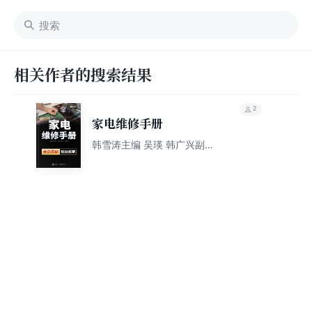
相关作者的搜索结果
2
家电维修手册
韩雪涛主编 吴瑛 韩广兴副主
编