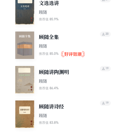
文选选讲
顾随
85.9%
推荐值
20
顾随全集
顾随
85.0%
推荐值
19
顾随讲陶渊明
顾随
86.4%
推荐值
19
顾随讲诗经
顾随
83.8%
推荐值