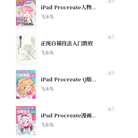
1
iPad Procreate人物
插画表现技法
飞乐鸟
1
正统白描技法入门教程
飞乐鸟
1
iPad Procreate Q版
漫画从入门到精通
飞乐鸟
1
iPad Procreate漫画
技法从入门到精通
飞乐鸟