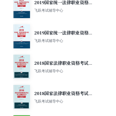
2019国家统一法律职业资格考
度和法律职业道德
试新大纲辅导用书：新旧大纲
飞跃考试辅导中心
对照与新增考点精讲模测（A
册）
2019国家统一法律职业资格考
试新大纲辅导用书：新增法律
飞跃考试辅导中心
法规重点解读与配套测试（B
册）
2018国家法律职业资格考试新
大纲辅导用书：新增法律法规
飞跃考试辅导中心
重点解读与配套测试（B册）
2018国家法律职业资格考试新
大纲辅导用书：新旧大纲对照
飞跃考试辅导中心
与新增考点精讲模测（A册）