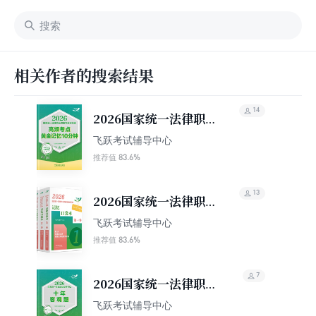
相关作者的搜索结果
14
2026国家统一法律职
业资格考试记忆通：高
飞跃考试辅导中心
频考点黄金记忆10分钟
83.6%
推荐值
13
2026国家统一法律职
业资格考试记忆通：记
飞跃考试辅导中心
忆口袋本（全三卷）
83.6%
推荐值
7
2026国家统一法律职业
资格考试十年客观题
飞跃考试辅导中心