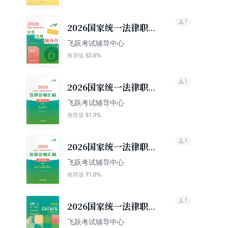
1
2026国家统一法律职业
资格考试分类法规随身
飞跃考试辅导中心
查：商法
83.8%
推荐值
1
2026国家统一法律职业
资格考试法律法规汇编
飞跃考试辅导中心
便携本（第二卷）：刑
81.3%
推荐值
法·刑事诉讼法·行政法与
行政诉讼法
1
2026国家统一法律职业
资格考试法律法规汇编
飞跃考试辅导中心
便携本（第一卷）：宪
91.0%
推荐值
法·经济法·国际法·国际
私法·国际经济法·司法制
1
2026国家统一法律职业
度和法律职业道德
资格考试法律法规汇编
飞跃考试辅导中心