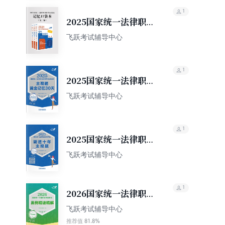
1
2025国家统一法律职业
资格考试记忆通：记忆
飞跃考试辅导中心
口袋本（全三卷）
1
2025国家统一法律职业
资格考试记忆通：主观
飞跃考试辅导中心
题黄金记忆30天
1
2025国家统一法律职业
资格考试刷透十年主观
飞跃考试辅导中心
题（2015—2024）
1
2026国家统一法律职业
资格考试案例精读精
飞跃考试辅导中心
解：主客观通用版
81.8%
推荐值