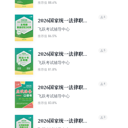
（2016—2025）
88.6%
推荐值
6
2026国家统一法律职业
资格考试记忆通：主观
飞跃考试辅导中心
题黄金记忆30天
86.5%
推荐值
5
2026国家统一法律职业
资格考试刷透十年主观
飞跃考试辅导中心
题（2016—2025）
81.8%
推荐值
4
2026国家统一法律职业
资格考试：应试法条口
飞跃考试辅导中心
袋书
83.8%
推荐值
3
2026国家统一法律职业