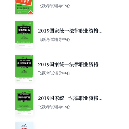
试：应试法条口袋书
飞跃考试辅导中心
2019国家统一法律职业资格考
试法律法规汇编便携本（第三
飞跃考试辅导中心
卷）：民法·知识产权法·商法·
民事诉讼法与仲裁制度
2019国家统一法律职业资格考
试法律法规汇编便携本（第二
飞跃考试辅导中心
卷）：刑法·刑事诉讼法·行政
法与行政诉讼法
2019国家统一法律职业资格考
试法律法规汇编便携本（第一
飞跃考试辅导中心
卷）：宪法·经济法·环境资源
法·劳动与社会保障法·国际法·
国际私法·国际经济法·司法制