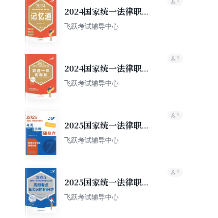
1
2024国家统一法律职业
资格考试记忆通
飞跃考试辅导中心
1
2024国家统一法律职业
资格考试刷透十年客观
飞跃考试辅导中心
题（2014—2023）
1
2025国家统一法律职业
资格考试分类法规随身
飞跃考试辅导中心
查：民事诉讼法与仲裁
制度
1
2025国家统一法律职业
资格考试记忆通
飞跃考试辅导中心