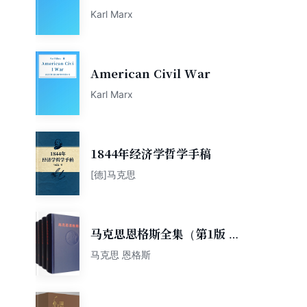
Karl Marx
American Civil War
Karl Marx
1844年经济学哲学手稿
[德]马克思
马克思恩格斯全集（第1版 套
装1-50卷）
马克思 恩格斯