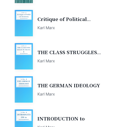
Critique of Political
Economy
Karl Marx
THE CLASS STRUGGLES
IN FRANCE
Karl Marx
THE GERMAN IDEOLOGY
Karl Marx
INTRODUCTION to