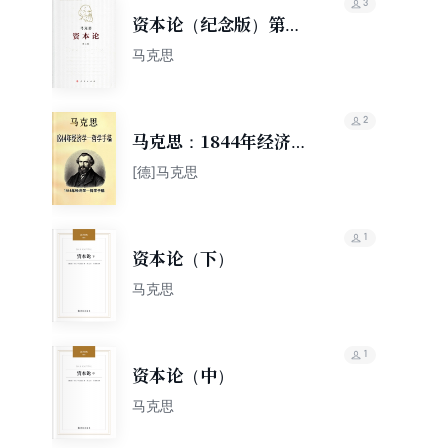
3
资本论（纪念版）第二
卷
马克思
2
马克思：1844年经济学
—哲学手稿
[德]马克思
1
资本论（下）
马克思
1
资本论（中）
马克思