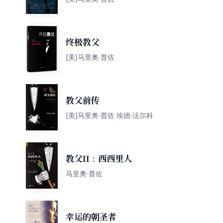
终极教父
[美]马里奥·普佐
教父前传
[美]马里奥·普佐 埃德·法尔科
教父II：西西里人
马里奥·普佐
幸运的朝圣者