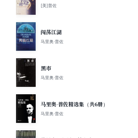
[美]普佐
闯荡江湖
马里奥·普佐
黑市
马里奥·普佐
马里奥·普佐精选集（共6册）
马里奥·普佐