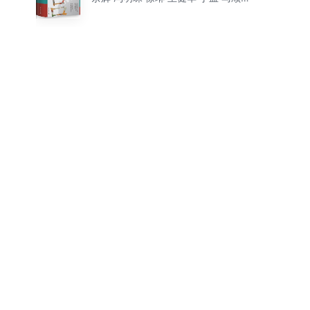
平
发现中国之美！百余件精彩国
宝时光典藏之作）