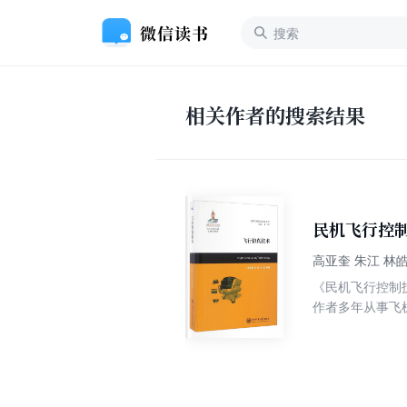
相关作者的搜索结果
民机飞行控
高亚奎 朱江 林皓
《民机飞行控制
作者多年从事飞
中的飞机动力学
和设备，同时介
结合工程应用。
来，使飞行仿真
术》适用于从事