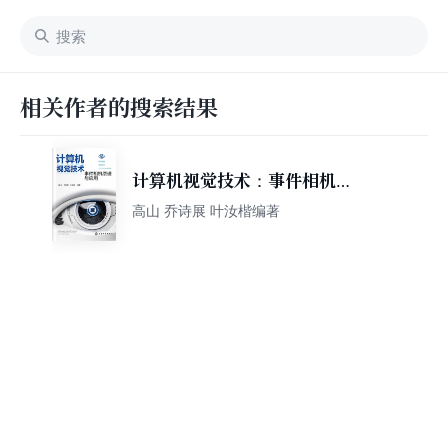
相关作者的搜索结果
计算机视觉技术：事件相机原
理与应用
高山 乔诗展 叶汝楷编著